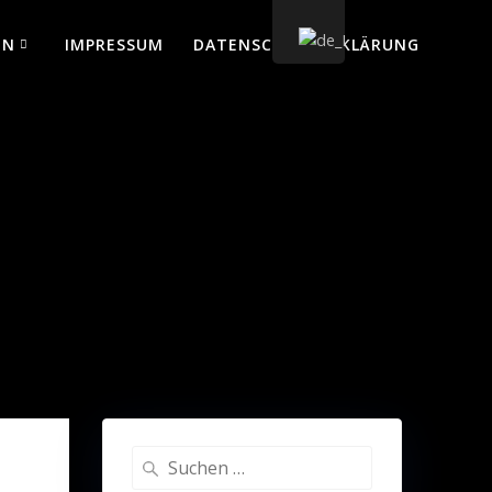
EN
IMPRESSUM
DATENSCHUTZERKLÄRUNG
Suche
nach: