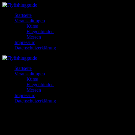
Zum
Inhalt
Startseite
wechseln
Veranstaltungen
Kurse
Fliegenbinden
Messen
Impressum
Datenschutzerklärung
Startseite
Veranstaltungen
Kurse
Fliegenbinden
Messen
Impressum
Datenschutzerklärung