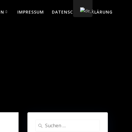
EN
IMPRESSUM
DATENSCHUTZERKLÄRUNG
Suche
nach: