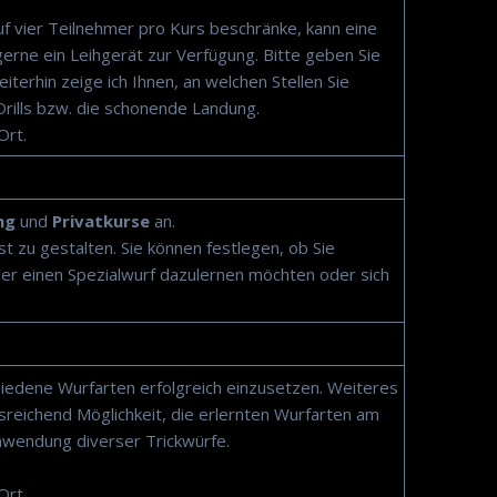
uf vier Teilnehmer pro Kurs beschränke, kann eine
erne ein Leihgerät zur Verfügung. Bitte geben Sie
iterhin zeige ich Ihnen, an welchen Stellen Sie
Drills bzw. die schonende Landung.
Ort.
ung
und
Privatkurse
an.
 zu gestalten. Sie können festlegen, ob Sie
der einen Spezialwurf dazulernen möchten oder sich
iedene Wurfarten erfolgreich einzusetzen. Weiteres
sreichend Möglichkeit, die erlernten Wurfarten am
nwendung diverser Trickwürfe.
Ort.